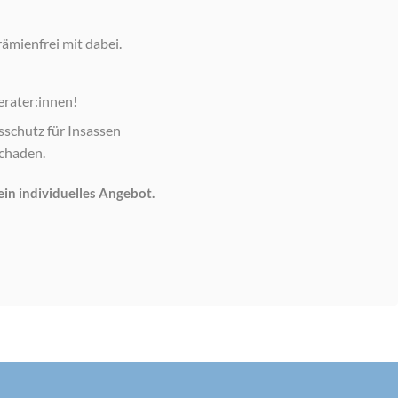
ämienfrei mit dabei.
erater:innen!
sschutz für Insassen
schaden.
in individuelles Angebot.