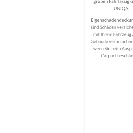
groben Fahrlässigk
UNIQA.
Eigenschadendecku
sind Schäden versicher
mit Ihrem Fahrzeug 
Gebäude verursachen.
wenn Sie beim Auspa
Carport beschä