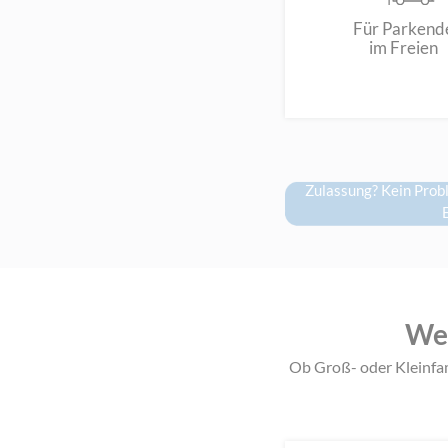
Für Parkend
im Freien
Zulassung? Kein Prob
E
Wel
Ob Groß- oder Kleinfa