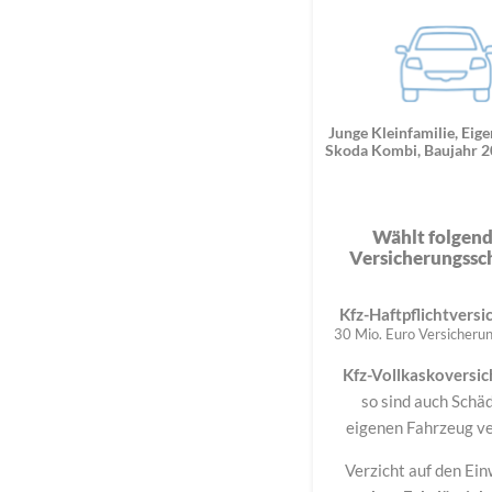
Junge Kleinfamilie, Eig
Skoda Kombi, Baujahr 2
Wählt folgen
Versicherungssc
Kfz-Haftpflichtvers
30 Mio. Euro Versicher
Kfz-Vollkaskoversi
so sind auch Schä
eigenen Fahrzeug ve
Verzicht auf den Ei