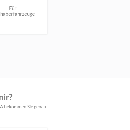
Für
bhaberfahrzeuge
mir?
IQA bekommen Sie genau