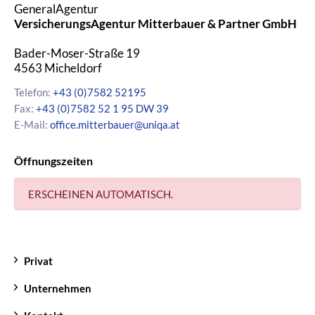
GeneralAgentur
VersicherungsAgentur Mitterbauer & Partner GmbH
Bader-Moser-Straße 19
4563
Micheldorf
Telefon:
+43 (0)7582 52195
Fax:
+43 (0)7582 52 1 95 DW 39
E-Mail:
office.mitterbauer@uniqa.at
Öffnungszeiten
ERSCHEINEN AUTOMATISCH.
Privat
Unternehmen